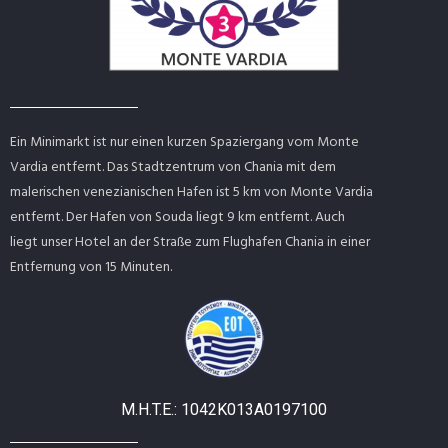
Ein Minimarkt ist nur einen kurzen Spaziergang vom Monte
Vardia entfernt. Das Stadtzentrum von Chania mit dem
malerischen venezianischen Hafen ist 5 km von Monte Vardia
entfernt. Der Hafen von Souda liegt 9 km entfernt. Auch
liegt unser Hotel an der Straße zum Flughafen Chania in einer
Entfernung von 15 Minuten.
M.H.T.E.: 1042Κ013Α0197100