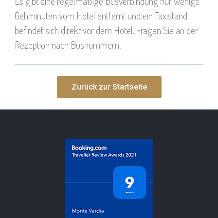
Es gibt eine regelmäßige Busverbindung nur wenige
Gehminuten vom Hotel entfernt und ein Taxistand
befindet sich direkt vor dem Hotel. Fragen Sie an der
Rezeption nach Busnummern.
Zurück zur Startseite